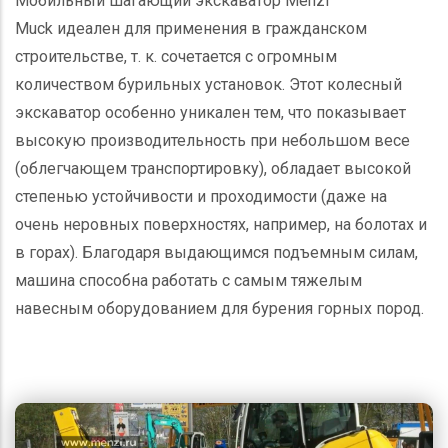
Мобильный шагающий экскаватор
Menzi
Muck
идеален для применения в гражданском
строительстве, т. к. сочетается с огромным
количеством бурильных установок. Этот колесный
экскаватор особенно уникален тем, что показывает
высокую производительность при небольшом весе
(облегчающем транспортировку), обладает высокой
степенью устойчивости и проходимости (даже на
очень неровных поверхностях, например, на болотах и
в горах). Благодаря выдающимся подъемным силам,
машина способна работать с самым тяжелым
навесным оборудованием для бурения горных пород.