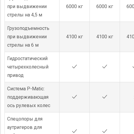
при выдвижении
6000 кг
6000 кг
600
стрелы на 4,5 м
Грузоподъемность
при выдвижении
4100 кг
4100 кг
410
стрелы на 6 м
Гидростатический
четырехколесный
привод
Система P-Matic:
поддерживающая
ось рулевых колес
Спецопоры для
аутригеров для