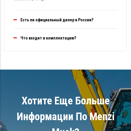
Есть ли официальный дилер в России?
Что входит в комплектацию?
Хотите Еще Больше
Информации По Menzi