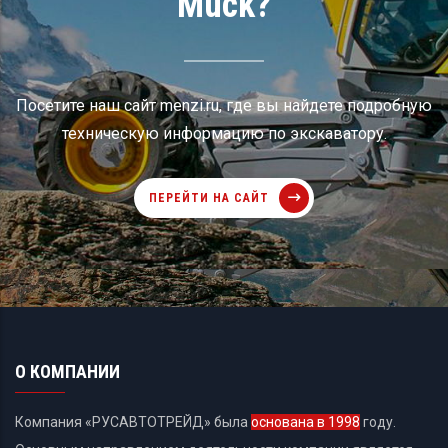
Muck?
Посетите наш сайт menzi.ru, где вы найдете подробную
техническую информацию по экскаватору.
ПЕРЕЙТИ НА САЙТ
О КОМПАНИИ
Компания «РУСАВТОТРЕЙД» была
основана в 1998
году.