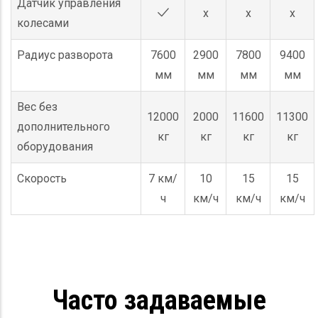
Датчик управления
x
x
x
колесами
Радиус разворота
7600
2900
7800
9400
мм
мм
мм
мм
Вес без
12000
2000
11600
11300
дополнительного
кг
кг
кг
кг
оборудования
Скорость
7 км/
10
15
15
ч
км/ч
км/ч
км/ч
Часто задаваемые