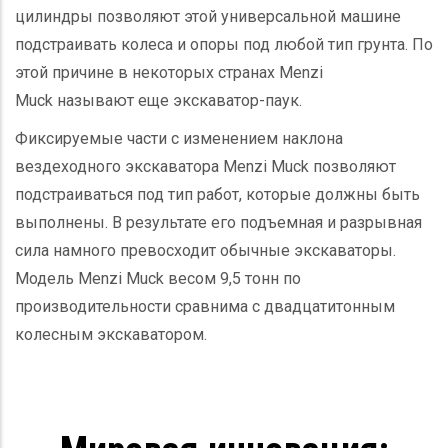
цилиндры позволяют этой универсальной машине
подстраивать колеса и опоры под любой тип грунта. По
этой причине в некоторых странах
Menzi
Muck
называют еще экскаватор-паук.
Фиксируемые части с изменением наклона
вездеходного экскаватора
Menzi Muck
позволяют
подстраиваться под тип работ, которые должны быть
выполнены. В результате его подъемная и разрывная
сила намного превосходит обычные экскаваторы.
Модель
Menzi Muck
весом 9,5 тонн по
производительности сравнима с двадцатитонным
колесным экскаватором.