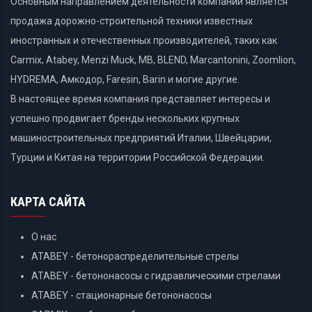
Основным направлением деятельности компании является
продажа дорожно-строительной техники известных
иностранных и отечественных производителей, таких как
Carmix, Atabey, Menzi Muck, MB, BLEND, Marcantonini, Zoomlion,
HYDREMA, Амкодор, Faresin, Barin и могие другие.
В настоящее время компания представляет интересы и
успешно продвигает бренды нескольких крупных
машиностроительных предприятий Италии, Швейцарии,
Турции и Китая на территории Российской Федерации.
КАРТА САЙТА
О нас
ATABEY - бетонораспределительные стрелы
ATABEY - бетононасосы с гидравлическими стрелами
ATABEY - стационарные бетононасосы