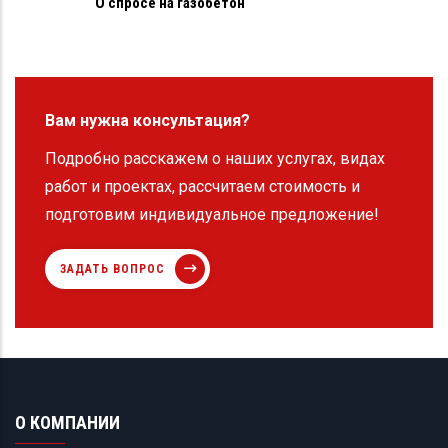
О спросе на газобетон
Вам нужна консультация?
Подробно расскажем о наших услугах, видах
работ и проектах, рассчитаем стоимость и
подготовим индивидуальное предложение!
ЗАДАТЬ ВОПРОС
О КОМПАНИИ