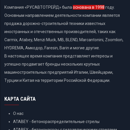
Компания «РУСАВТОТРЕЙД» была
основана в 1998
году.
Основным направлением деятельности компании является
продажа дорожно-строительной техники известных
иностранных и отечественных производителей, таких как
Carmix, Atabey, Menzi Muck, MB, BLEND, Marcantonini, Zoomlion,
HYDREMA, Амкодор, Faresin, Barin и могие другие.
В настоящее время компания представляет интересы и
успешно продвигает бренды нескольких крупных
машиностроительных предприятий Италии, Швейцарии,
Турции и Китая на территории Российской Федерации.
КАРТА САЙТА
О нас
ATABEY - бетонораспределительные стрелы
ATABEY - бетононасосы с гидравлическими стрелами