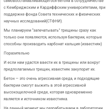
самовосстанавливающегося бетона в сотрудничестве
с Кембриджским и Кардиффским университетами, при
поддержке фонда Совета технических и физических
научных исследований(СТФНИ).
Мы планируем “запечатывать” трещины сразу как
только они появляются, используя бактерии, которые
способны производить карбонат кальция (известняк)
Поразительно
И если нам удастся ввести их в трещины или вокруг
предполагаемых трещин, известняк закупорит их.
Бетон — это очень агрессивная среда, и подходящие
бактерии смогут выжить в этой агрессивной
высокощелочной среде, которая одновременно
является и источником известняка.
На данный момент мы разрабатываем в лаборатории