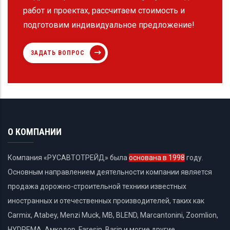
работ и проектах, рассчитаем стоимость и
подготовим индивидуальное предложение!
ЗАДАТЬ ВОПРОС
О КОМПАНИИ
Компания «РУСАВТОТРЕЙД» была
основана в 1998
году.
Основным направлением деятельности компании является
продажа дорожно-строительной техники известных
иностранных и отечественных производителей, таких как
Carmix, Atabey, Menzi Muck, MB, BLEND, Marcantonini, Zoomlion,
HYDREMA, Амкодор, Faresin, Barin и могие другие.