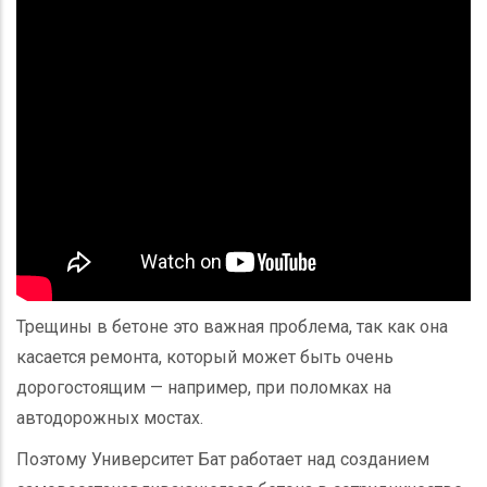
Трещины в бетоне это важная проблема, так как она
касается ремонта, который может быть очень
дорогостоящим — например, при поломках на
автодорожных мостах.
Поэтому Университет Бат работает над созданием