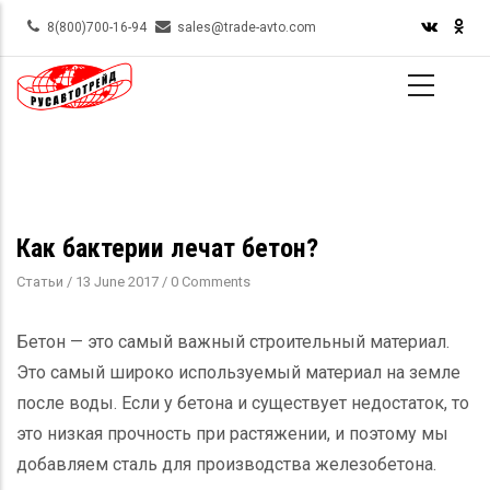
Skip
8(800)700-16-94
sales@trade-avto.com
to
main
content
Как бактерии лечат бетон?
Статьи
/
13 June 2017
/
0 Comments
Бетон — это самый важный строительный материал.
Это самый широко используемый материал на земле
после воды. Если у бетона и существует недостаток, то
это низкая прочность при растяжении, и поэтому мы
добавляем сталь для производства железобетона.