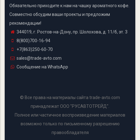
Обязательно приходите к нам на чашку ароматного кофе.
Совместно обсудим ваши проекты и предложим
рекомендации!
344019, г. Ростов-на-Дону, пр. Шолохова, д. 11/б, эт. 3
8(800)700-16-94
+7(863)250-60-70
sales@trade-avto.com
Сообщение на WhatsApp
© Все права на материалы сайта trade-avto.com
принадлежат ООО "РУСАВТОТРЕЙД".
Полное или частичное воспроизведение материалов
возможно только по письменному разрешению
правообладателя