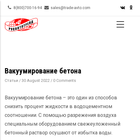
Skip
8(800)700-16-94
sales@trade-avto.com
to
main
content
Вакуумирование бетона
Статьи
/
30 August 2022
/
0 Comments
Вакуумирование бетона – это один из способов
снизить процент жидкости в водоцементном
соотношении. С помощью разрежения воздуха
специальным оборудованием свежеуложенный
бетонный раствор осушают от избытка воды.