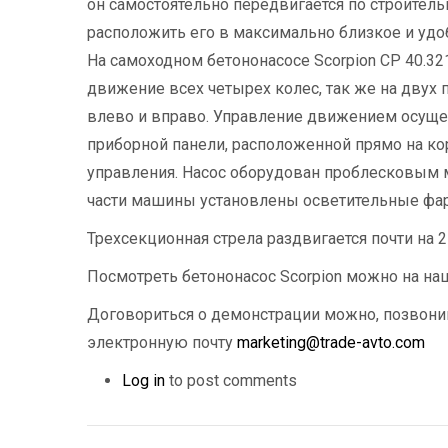
он самостоятельно передвигается по строитель
расположить его в максимально близкое и удо
На самоходном бетононасосе Scorpion CP 40.3
движение всех четырех колес, так же на двух 
влево и вправо. Управление движением осуще
приборной панели, расположенной прямо на кор
управления. Насос оборудован проблесковым 
части машины установлены осветительные фа
Трехсекционная стрела раздвигается почти на 2
Посмотреть бетононасос Scorpion можно на на
Договориться о демонстрации можно, позвонив
электронную почту
marketing@trade-avto.com
Log in
to post comments