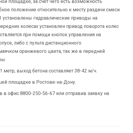
ной площадке, за счет чего есть возможность
бное положение относительно к месту раздачи смеси.
21 установлены гидравлические приводы на
передних колесах установлен привод поворота колес
ствляется при помощи кнопок управления на
пусе, либо с пульта дистанционного
маячком оранжевого цвета, так же в передней
ры.
1 метр, выход бетона составляет 38-42 м/ч.
шей площадке в Ростове-на-Дону.
 в офис 8800-250-56-67 или отправив заявку на