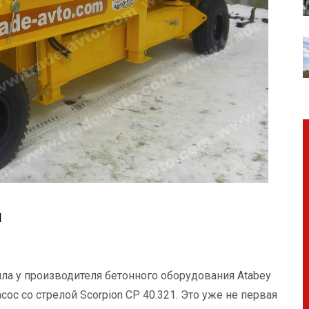
и
а у производителя бетонного оборудования Atabey
сос со стрелой Scorpion CP 40.321. Это уже не первая