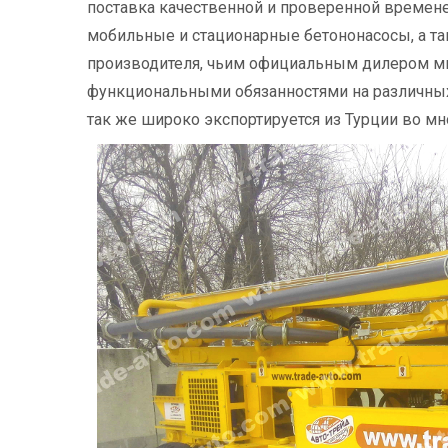
поставка качественной и проверенной времене
мобильные и стационарные бетононасосы, а т
производителя, чьим официальным дилером мы
функциональными обязанностями на различных 
так же широко экспортируется из Турции во мн